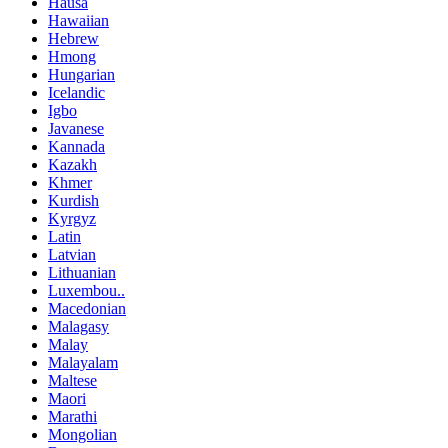
Hausa
Hawaiian
Hebrew
Hmong
Hungarian
Icelandic
Igbo
Javanese
Kannada
Kazakh
Khmer
Kurdish
Kyrgyz
Latin
Latvian
Lithuanian
Luxembou..
Macedonian
Malagasy
Malay
Malayalam
Maltese
Maori
Marathi
Mongolian