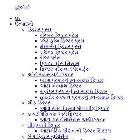
ઘર
ઉત્પાદનો
ફિલ્ટર પ્રેસ
ચેમ્બર ફિલ્ટર પ્રેસ
પ્લેટ ફ્રેમ ફિલ્ટર પ્રેસ
મેમ્બ્રેન ફિલ્ટર પ્રેસ
રાઉન્ડ ફિલ્ટર પ્રેસ
બેલ્ટ પ્રેસ
ફિલ્ટર પ્રેસ સિસ્ટમ
ફિલ્ટર પ્રેસના સ્પેરપાર્ટ્સ
ઓટો સ્વ-સફાઈ ફિલ્ટર
બ્રશ પ્રકારનું સ્વ-સફાઈ ફિલ્ટર
ઓટો બેકવોશ ફિલ્ટર
સ્ક્રેપર પ્રકારનું સ્વ-સફાઈ ફિલ્ટર
હાઇડોર સક્શન પ્રકારનું સ્વ-સફાઈ ફિલ્ટર
લીફ ફિલ્ટર
ઓટો સ્લેગ ડિસ્ચાર્જિંગ લીફ ફિલ્ટર
ડાયટોમેસિયસ અર્થ ફિલ્ટર
ઓટો ડાયટોમેસિયસ અર્થ ફિલ્ટર
મીણબત્તી ફિલ્ટર
ઓટોમેટિક મીણબત્તી ફિલ્ટર સિસ્ટમ
બેગ ફિલ્ટર હાઉસિંગ