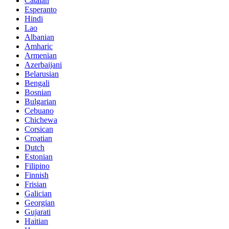
Catalan
Esperanto
Hindi
Lao
Albanian
Amharic
Armenian
Azerbaijani
Belarusian
Bengali
Bosnian
Bulgarian
Cebuano
Chichewa
Corsican
Croatian
Dutch
Estonian
Filipino
Finnish
Frisian
Galician
Georgian
Gujarati
Haitian