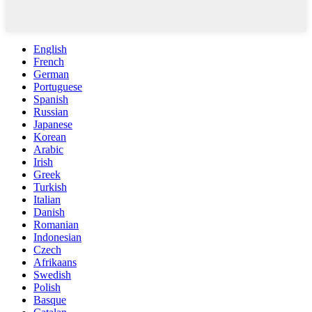
English
French
German
Portuguese
Spanish
Russian
Japanese
Korean
Arabic
Irish
Greek
Turkish
Italian
Danish
Romanian
Indonesian
Czech
Afrikaans
Swedish
Polish
Basque