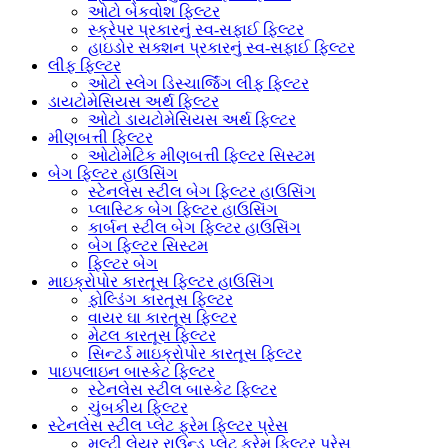
ઓટો બેકવોશ ફિલ્ટર
સ્ક્રેપર પ્રકારનું સ્વ-સફાઈ ફિલ્ટર
હાઇડોર સક્શન પ્રકારનું સ્વ-સફાઈ ફિલ્ટર
લીફ ફિલ્ટર
ઓટો સ્લેગ ડિસ્ચાર્જિંગ લીફ ફિલ્ટર
ડાયટોમેસિયસ અર્થ ફિલ્ટર
ઓટો ડાયટોમેસિયસ અર્થ ફિલ્ટર
મીણબત્તી ફિલ્ટર
ઓટોમેટિક મીણબત્તી ફિલ્ટર સિસ્ટમ
બેગ ફિલ્ટર હાઉસિંગ
સ્ટેનલેસ સ્ટીલ બેગ ફિલ્ટર હાઉસિંગ
પ્લાસ્ટિક બેગ ફિલ્ટર હાઉસિંગ
કાર્બન સ્ટીલ બેગ ફિલ્ટર હાઉસિંગ
બેગ ફિલ્ટર સિસ્ટમ
ફિલ્ટર બેગ
માઇક્રોપોર કારતૂસ ફિલ્ટર હાઉસિંગ
ફોલ્ડિંગ કારતૂસ ફિલ્ટર
વાયર ઘા કારતૂસ ફિલ્ટર
મેટલ કારતૂસ ફિલ્ટર
સિન્ટર્ડ માઇક્રોપોર કારતૂસ ફિલ્ટર
પાઇપલાઇન બાસ્કેટ ફિલ્ટર
સ્ટેનલેસ સ્ટીલ બાસ્કેટ ફિલ્ટર
ચુંબકીય ફિલ્ટર
સ્ટેનલેસ સ્ટીલ પ્લેટ ફ્રેમ ફિલ્ટર પ્રેસ
મલ્ટી લેયર રાઉન્ડ પ્લેટ ફ્રેમ ફિલ્ટર પ્રેસ