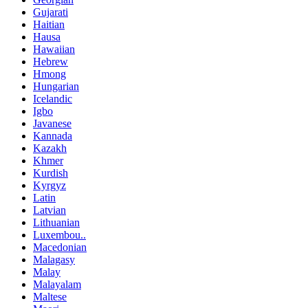
Gujarati
Haitian
Hausa
Hawaiian
Hebrew
Hmong
Hungarian
Icelandic
Igbo
Javanese
Kannada
Kazakh
Khmer
Kurdish
Kyrgyz
Latin
Latvian
Lithuanian
Luxembou..
Macedonian
Malagasy
Malay
Malayalam
Maltese