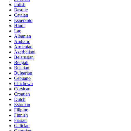
Polish
Basque
Catalan
Esperanto
Hindi
Lao
Albanian
Amharic
Armenian
Azerbaijani
Belarusian
Bengali
Bosnian
Bulgarian
Cebuano
Chichewa
Corsican
Croatian
Dutch
Estonian
Filipino
Finnish
Frisian
Galician
Georgian