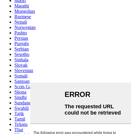
Maori
Marathi
Mongolian
Burmese
Nepali
Norwegian
Pashto
Persian
Punjabi
Serbian
Sesotho
Sinhala
Slovak
Slovenian
Somali
Samoan
Scots Gaelic
Shona
Sindhi
Sundanese
Swahili
Tajik
Tamil
Telugu
Thai