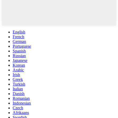
English
French
German
Portuguese
Spanish
Russian
Japanese
Korean
Arabic
Irish
Greek
Turkish
Italian
Danish
Romanian
Indonesian
Czech
Afrikaans
Swedish