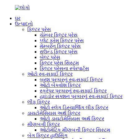
ઘર
ઉત્પાદનો
ફિલ્ટર પ્રેસ
ચેમ્બર ફિલ્ટર પ્રેસ
પ્લેટ ફ્રેમ ફિલ્ટર પ્રેસ
મેમ્બ્રેન ફિલ્ટર પ્રેસ
રાઉન્ડ ફિલ્ટર પ્રેસ
બેલ્ટ પ્રેસ
ફિલ્ટર પ્રેસ સિસ્ટમ
ફિલ્ટર પ્રેસના સ્પેરપાર્ટ્સ
ઓટો સ્વ-સફાઈ ફિલ્ટર
બ્રશ પ્રકારનું સ્વ-સફાઈ ફિલ્ટર
ઓટો બેકવોશ ફિલ્ટર
સ્ક્રેપર પ્રકારનું સ્વ-સફાઈ ફિલ્ટર
હાઇડોર સક્શન પ્રકારનું સ્વ-સફાઈ ફિલ્ટર
લીફ ફિલ્ટર
ઓટો સ્લેગ ડિસ્ચાર્જિંગ લીફ ફિલ્ટર
ડાયટોમેસિયસ અર્થ ફિલ્ટર
ઓટો ડાયટોમેસિયસ અર્થ ફિલ્ટર
મીણબત્તી ફિલ્ટર
ઓટોમેટિક મીણબત્તી ફિલ્ટર સિસ્ટમ
બેગ ફિલ્ટર હાઉસિંગ