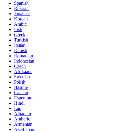
Spanish
Russian
Japanese
Korean
Arabic
Irish
Greek
Turkish
Italian
Danish
Romanian
Indonesian
Czech
Afrikaans
Swedish
Polish
Basque
Catalan
Esperanto
Hindi
Lao
Albanian
Amharic
Armenian
Azerbaijani