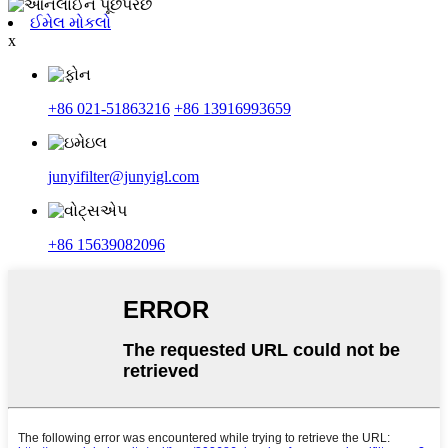
ઈમેલ મોકલો
x
+86 021-51863216
+86 13916993659
junyifilter@junyigl.com
+86 15639082096