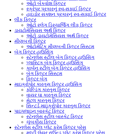
ઓટો બેકવોશ ફિલ્ટર
સ્ક્રેપર પ્રકારનું સ્વ-સફાઈ ફિલ્ટર
હાઇડોર સક્શન પ્રકારનું સ્વ-સફાઈ ફિલ્ટર
લીફ ફિલ્ટર
ઓટો સ્લેગ ડિસ્ચાર્જિંગ લીફ ફિલ્ટર
ડાયટોમેસિયસ અર્થ ફિલ્ટર
ઓટો ડાયટોમેસિયસ અર્થ ફિલ્ટર
મીણબત્તી ફિલ્ટર
ઓટોમેટિક મીણબત્તી ફિલ્ટર સિસ્ટમ
બેગ ફિલ્ટર હાઉસિંગ
સ્ટેનલેસ સ્ટીલ બેગ ફિલ્ટર હાઉસિંગ
પ્લાસ્ટિક બેગ ફિલ્ટર હાઉસિંગ
કાર્બન સ્ટીલ બેગ ફિલ્ટર હાઉસિંગ
બેગ ફિલ્ટર સિસ્ટમ
ફિલ્ટર બેગ
માઇક્રોપોર કારતૂસ ફિલ્ટર હાઉસિંગ
ફોલ્ડિંગ કારતૂસ ફિલ્ટર
વાયર ઘા કારતૂસ ફિલ્ટર
મેટલ કારતૂસ ફિલ્ટર
સિન્ટર્ડ માઇક્રોપોર કારતૂસ ફિલ્ટર
પાઇપલાઇન બાસ્કેટ ફિલ્ટર
સ્ટેનલેસ સ્ટીલ બાસ્કેટ ફિલ્ટર
ચુંબકીય ફિલ્ટર
સ્ટેનલેસ સ્ટીલ પ્લેટ ફ્રેમ ફિલ્ટર પ્રેસ
મલ્ટી લેયર રાઉન્ડ પ્લેટ ફ્રેમ ફિલ્ટર પ્રેસ