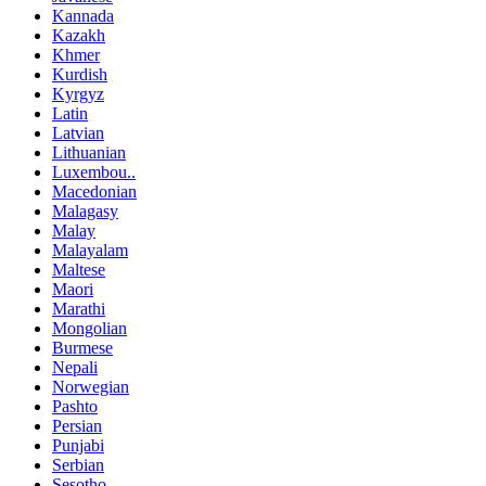
Kannada
Kazakh
Khmer
Kurdish
Kyrgyz
Latin
Latvian
Lithuanian
Luxembou..
Macedonian
Malagasy
Malay
Malayalam
Maltese
Maori
Marathi
Mongolian
Burmese
Nepali
Norwegian
Pashto
Persian
Punjabi
Serbian
Sesotho