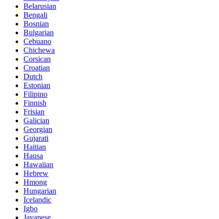
Belarusian
Bengali
Bosnian
Bulgarian
Cebuano
Chichewa
Corsican
Croatian
Dutch
Estonian
Filipino
Finnish
Frisian
Galician
Georgian
Gujarati
Haitian
Hausa
Hawaiian
Hebrew
Hmong
Hungarian
Icelandic
Igbo
Javanese